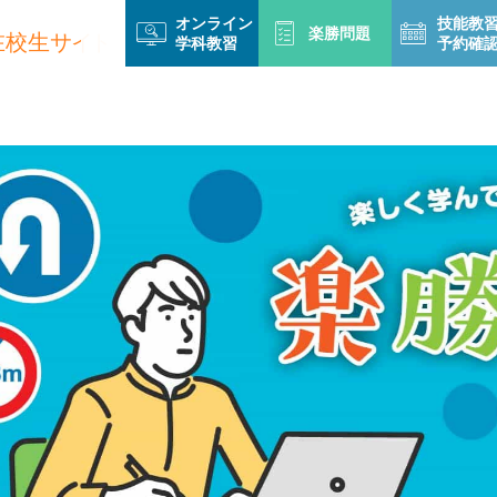
オンライン
技能教
楽勝問題
学科教習
予約確