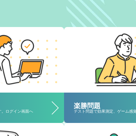
楽勝問題
す。ログイン画面へ
テスト問題で効果測定、ゲーム感