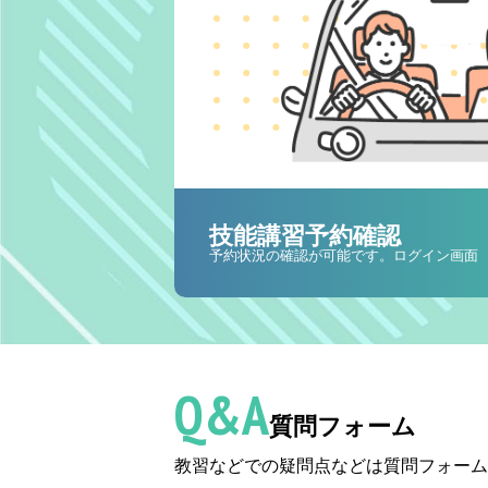
技能講習予約確認
予約状況の確認が可能です。ログイン画面
Q&A
質問フォーム
教習などでの疑問点などは質問フォーム