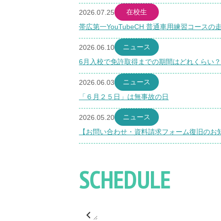
在校生
2026.07.25
帯広第一YouTubeCH 普通車用練習コースの走
ニュース
2026.06.10
6月入校で免許取得までの期間はどれくらい？
ニュース
2026.06.03
「６月２５日」は無事故の日
ニュース
2026.05.20
【お問い合わせ・資料請求フォーム復旧のお
SCHEDULE