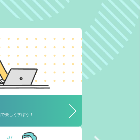
覚で楽しく学ぼう！