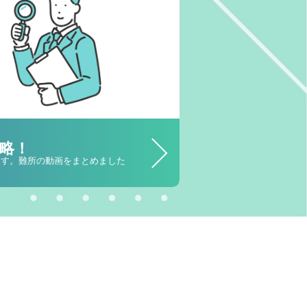
略！
します。難所の動画をまとめました