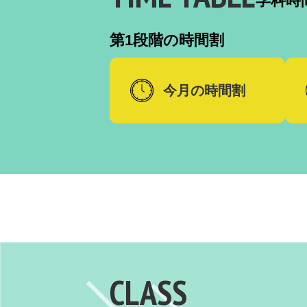
学科時
第1段階の時間割
今月の時間割
CLASS