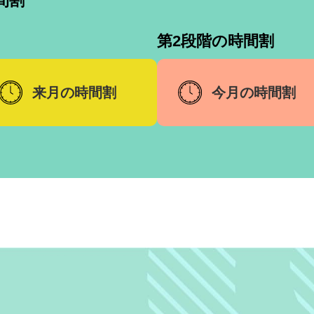
間割
第2段階の時間割
来月の時間割
今月の時間割