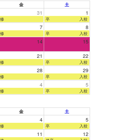
金
土
31
1
修
卒 入校
7
8
修
卒 入校
14
15
21
22
修
卒 入校
28
29
修
卒 入校
4
5
修
卒 入校
金
土
4
5
修
卒 入校
11
12