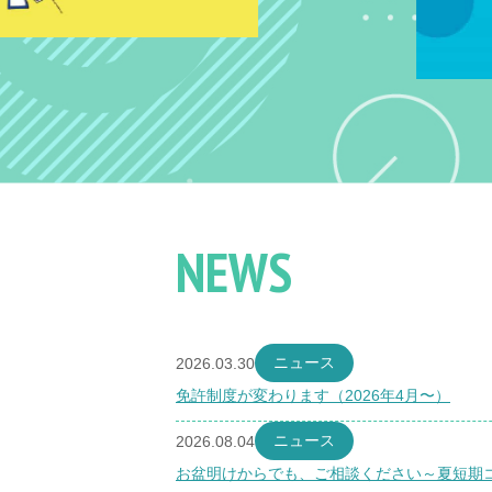
NEWS
ニュース
2026.03.30
免許制度が変わります（2026年4月〜）
ニュース
2026.08.04
お盆明けからでも、ご相談ください～夏短期