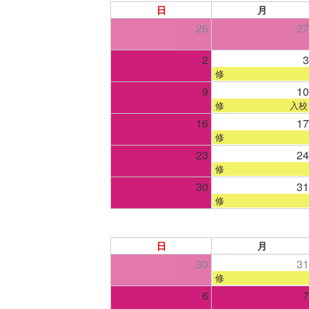
日
月
26
27
2
3
修
9
10
修 入校
16
17
修
23
24
修
30
31
修
日
月
30
31
修
6
7