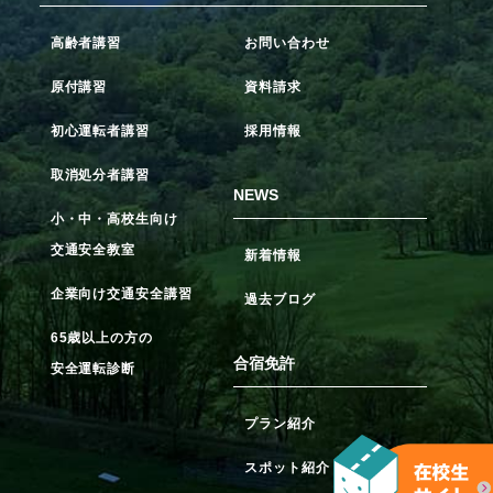
高齢者講習
お問い合わせ
原付講習
資料請求
初心運転者講習
採用情報
取消処分者講習
NEWS
小・中・高校生向け
交通安全教室
新着情報
企業向け交通安全講習
過去ブログ
65歳以上の方の
合宿免許
安全運転診断
プラン紹介
スポット紹介