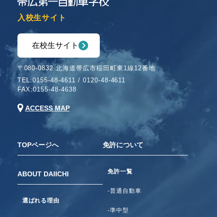
入校生サイト
在校生サイト
〒080-0832 北海道帯広市稲田町東1線12番地
TEL:
0155-48-4611
/
0120-48-4611
FAX:0155-48-4638
ACCESS MAP
TOPページへ
免許について
免許一覧
ABOUT DAIICHI
-普通自動車
選ばれる理由
-準中型