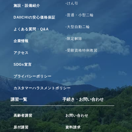
-けん引
施設・設備紹介
-普通・小型二輪
DAIICHIの安心価格保証
-大型自動二輪
よくある質問・Q&A
-限定解除
企業情報
-受験資格特例教習
アクセス
SDGs宣言
プライバシーポリシー
カスタマーハラスメントポリシー
講習一覧
手続き・お問い合わせ
高齢者講習
お問い合わせ
原付講習
資料請求