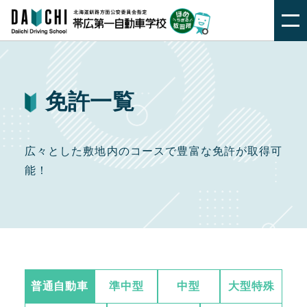
免許一覧
広々とした敷地内のコースで豊富な免許が取得可
能！
普通自動車
準中型
中型
大型特殊