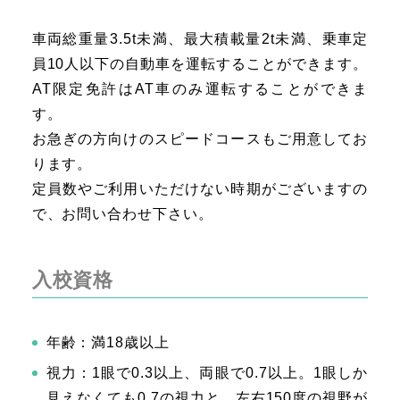
車両総重量3.5t未満、最大積載量2t未満、乗車定
員10人以下の自動車を運転することができます。
AT限定免許はAT車のみ運転することができま
す。
お急ぎの方向けのスピードコースもご用意してお
ります。
定員数やご利用いただけない時期がございますの
で、お問い合わせ下さい。
入校資格
年齢：満18歳以上
視力：1眼で0.3以上、両眼で0.7以上。1眼しか
見えなくても0.7の視力と、左右150度の視野が