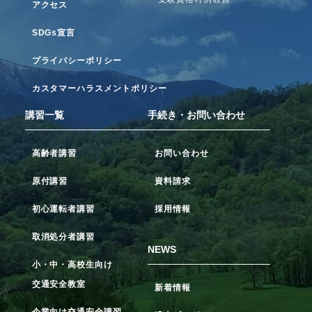
アクセス
SDGs宣言
プライバシーポリシー
カスタマーハラスメントポリシー
講習一覧
手続き・お問い合わせ
高齢者講習
お問い合わせ
原付講習
資料請求
初心運転者講習
採用情報
取消処分者講習
NEWS
小・中・高校生向け
交通安全教室
新着情報