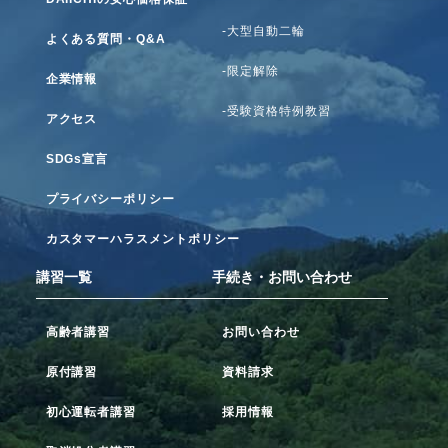
-大型自動二輪
よくある質問・Q&A
-限定解除
企業情報
-受験資格特例教習
アクセス
SDGs宣言
プライバシーポリシー
カスタマーハラスメントポリシー
講習一覧
手続き・お問い合わせ
高齢者講習
お問い合わせ
原付講習
資料請求
初心運転者講習
採用情報