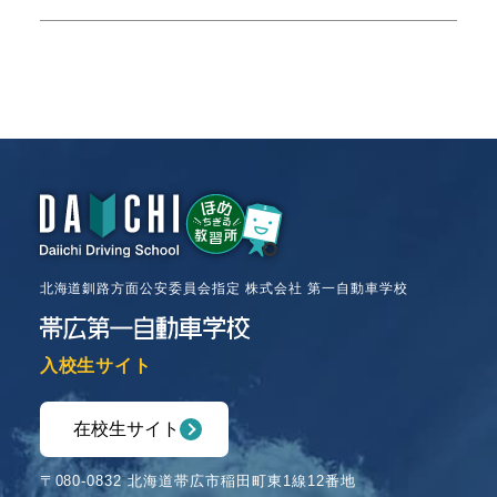
北海道釧路方面公安委員会指定 株式会社 第一自動車学校
入校生サイト
在校生サイト
〒080-0832 北海道帯広市稲田町東1線12番地