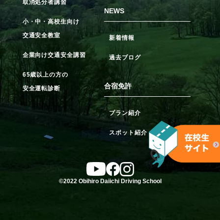
取消処分者講習
NEWS
小・中・高校生向け
交通安全教室
新着情報
企業向け交通安全講習
過去ブログ
65歳以上の方の
合宿免許
安全運転診断
プラン紹介
スポット紹介
©2022 Obihiro Daiichi Driving School