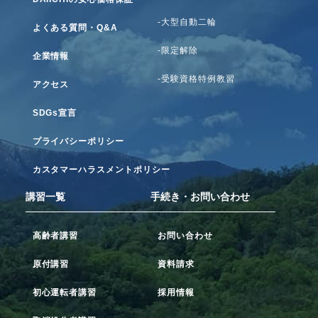
-大型自動二輪
よくある質問・Q&A
-限定解除
企業情報
-受験資格特例教習
アクセス
SDGs宣言
プライバシーポリシー
カスタマーハラスメントポリシー
講習一覧
手続き・お問い合わせ
高齢者講習
お問い合わせ
原付講習
資料請求
初心運転者講習
採用情報