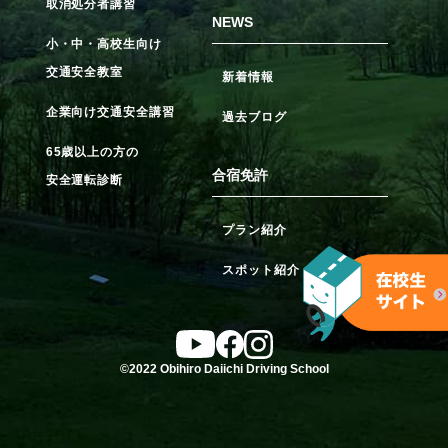
取消処分者講習
NEWS
小・中・高校生向け
交通安全教室
新着情報
企業向け交通安全講習
過去ブログ
65歳以上の方の
合宿免許
安全運転診断
プラン紹介
スポット紹介
©2022 Obihiro Daiichi Driving School