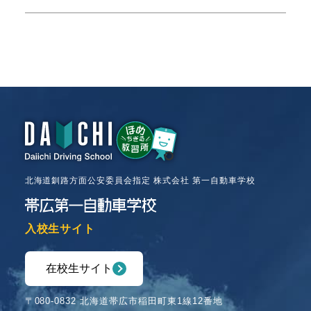
北海道釧路方面公安委員会指定 株式会社 第一自動車学校
入校生サイト
在校生サイト
〒080-0832 北海道帯広市稲田町東1線12番地