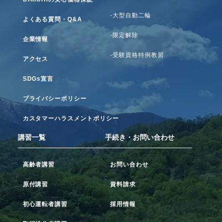
-大型自動二輪
よくある質問・Q&A
-限定解除
企業情報
-受験資格特例教習
アクセス
SDGs宣言
プライバシーポリシー
カスタマーハラスメントポリシー
講習一覧
手続き・お問い合わせ
高齢者講習
お問い合わせ
原付講習
資料請求
初心運転者講習
採用情報