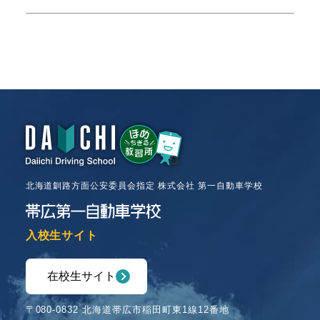
北海道釧路方面公安委員会指定 株式会社 第一自動車学校
入校生サイト
在校生サイト
〒080-0832 北海道帯広市稲田町東1線12番地