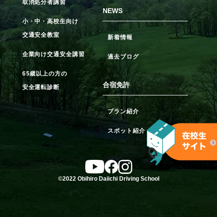
取消処分者講習
NEWS
小・中・高校生向け
交通安全教室
新着情報
企業向け交通安全講習
過去ブログ
65歳以上の方の
合宿免許
安全運転診断
プラン紹介
スポット紹介
©2022 Obihiro Daiichi Driving School