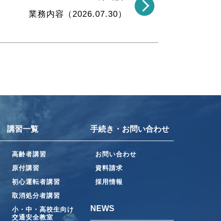
業務内容（2026.07.30）
講習一覧
手続き・お問い合わせ
高齢者講習
お問い合わせ
原付講習
資料請求
初心運転者講習
採用情報
取消処分者講習
NEWS
小・中・高校生向け
交通安全教室